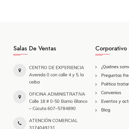
Salas De Ventas
Corporativo
¿Quiénes som
CENTRO DE EXPERIENCIA
Avenida 0 con calle 4 y 5, la
Preguntas fr
ceiba
Política trat
Convenios
OFICINA ADMINISTRATIVA
Calle 18 # 0-50 Barrio Blanco
Eventos y act
– Cúcuta 607–5784890
Blog
ATENCIÓN COMERCIAL
3174049231