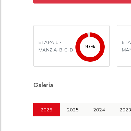
ETAPA 1 -
ETA
MANZ A-B-C-D
MAN
Galería
2026
2025
2024
202