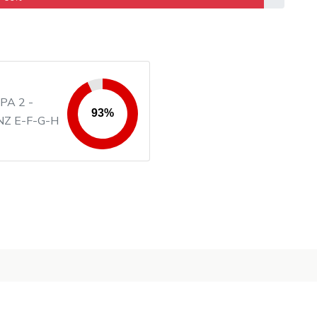
PA 2 -
Z E-F-G-H
3