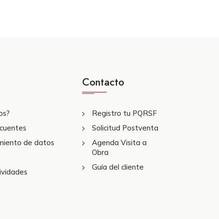
Contacto
os?
Registro tu PQRSF
ecuentes
Solicitud Postventa
amiento de datos
Agenda Visita a
Obra
Guía del cliente
ividades