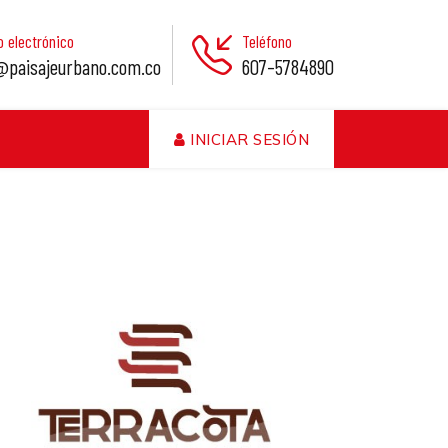
o electrónico
Teléfono
@paisajeurbano.com.co
607–5784890
INICIAR SESIÓN