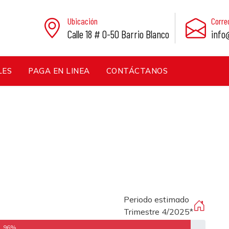
Ubicación
Corre
Calle 18 # 0-50 Barrio Blanco
info
LES
PAGA EN LINEA
CONTÁCTANOS
Periodo estimado
Trimestre 4/2025*
96%