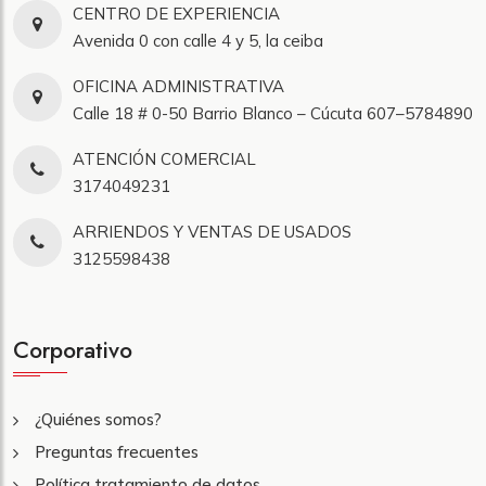
CENTRO DE EXPERIENCIA
Avenida 0 con calle 4 y 5, la ceiba
OFICINA ADMINISTRATIVA
Calle 18 # 0-50 Barrio Blanco – Cúcuta 607–5784890
ATENCIÓN COMERCIAL
3174049231
ARRIENDOS Y VENTAS DE USADOS
3125598438
Corporativo
¿Quiénes somos?
Preguntas frecuentes
Política tratamiento de datos