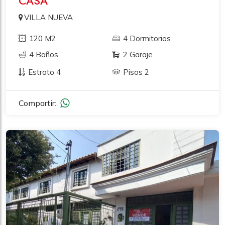
CASA
VILLA NUEVA
120 M2
4 Dormitorios
4 Baños
2 Garaje
Estrato 4
Pisos 2
Compartir: