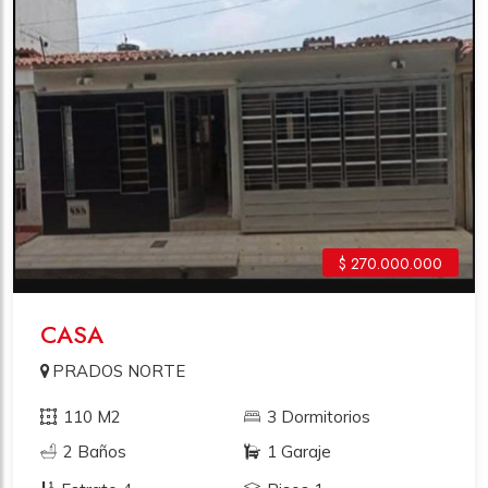
$ 270.000.000
CASA
PRADOS NORTE
110 M2
3 Dormitorios
2 Baños
1 Garaje