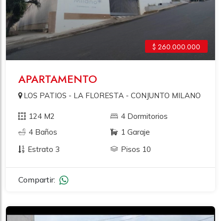
$ 260.000.000
APARTAMENTO
LOS PATIOS - LA FLORESTA - CONJUNTO MILANO
124 M2
4 Dormitorios
4 Baños
1 Garaje
Estrato 3
Pisos 10
Compartir: