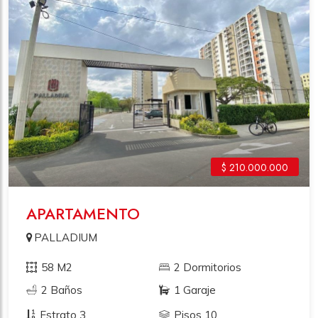
$ 210.000.000
APARTAMENTO
PALLADIUM
58 M2
2 Dormitorios
2 Baños
1 Garaje
Estrato 3
Pisos 10