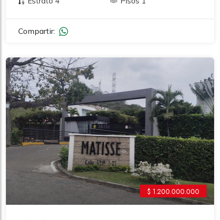
Estrato 4
Pisos 1
Compartir:
$ 1.200.000.000