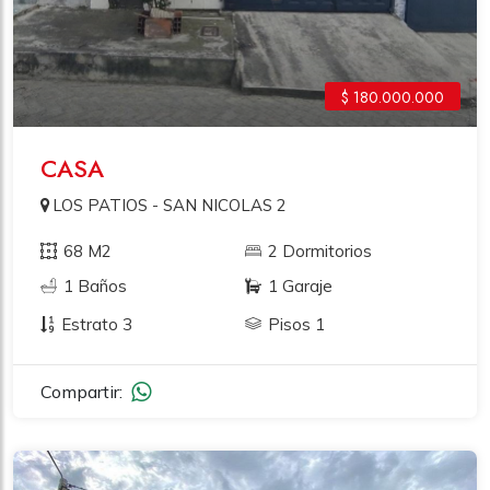
$ 180.000.000
CASA
LOS PATIOS - SAN NICOLAS 2
68 M2
2 Dormitorios
1 Baños
1 Garaje
Estrato 3
Pisos 1
Compartir: