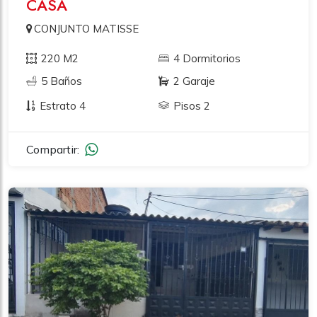
CASA
CONJUNTO MATISSE
220 M2
4 Dormitorios
5 Baños
2 Garaje
Estrato 4
Pisos 2
Compartir: