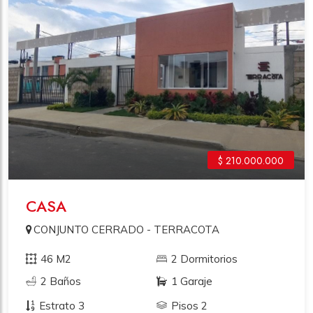
$ 210.000.000
CASA
CONJUNTO CERRADO - TERRACOTA
46 M2
2 Dormitorios
2 Baños
1 Garaje
Estrato 3
Pisos 2