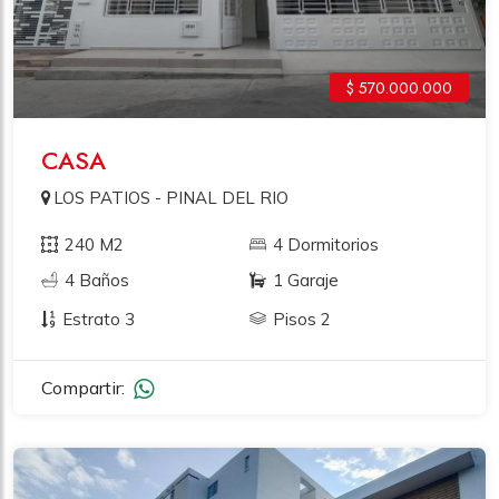
$ 570.000.000
CASA
LOS PATIOS - PINAL DEL RIO
240 M2
4 Dormitorios
4 Baños
1 Garaje
Estrato 3
Pisos 2
Compartir: