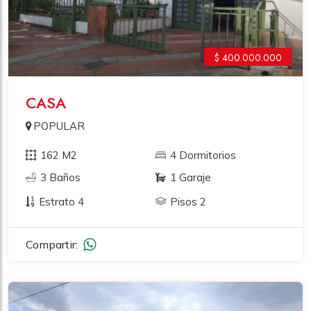
$ 400.000.000
CASA
POPULAR
162 M2
4 Dormitorios
3 Baños
1 Garaje
Estrato 4
Pisos 2
Compartir: